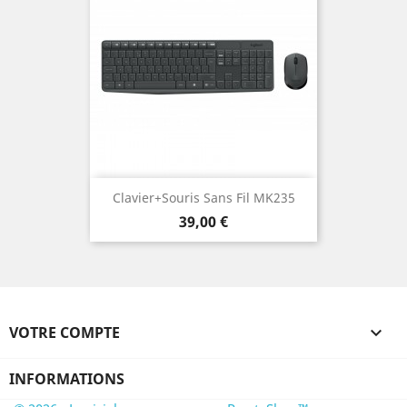
Clavier+Souris Sans Fil MK235
Prix
39,00 €
VOTRE COMPTE

INFORMATIONS