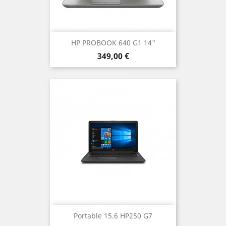
HP PROBOOK 640 G1 14"
Prix
349,00 €
Portable 15.6 HP250 G7