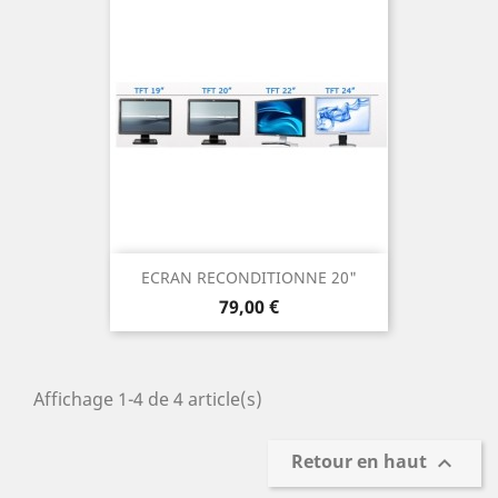
ECRAN RECONDITIONNE 20"
Prix
79,00 €
Affichage 1-4 de 4 article(s)
Retour en haut
