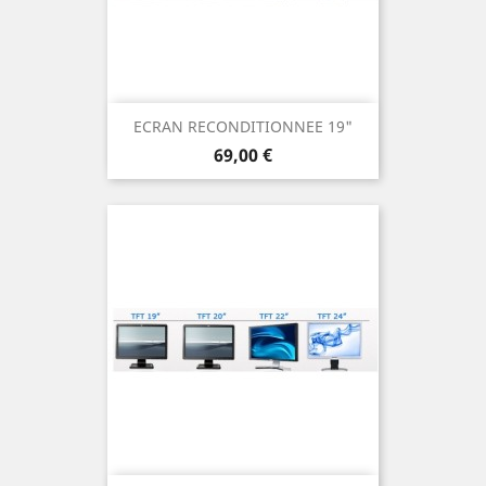
ECRAN RECONDITIONNEE 19"
Prix
69,00 €