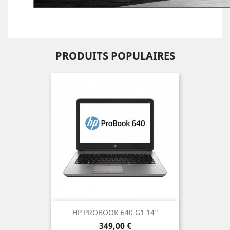
PRODUITS POPULAIRES
HP PROBOOK 640 G1 14"
Prix
349,00 €