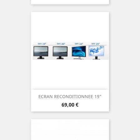
ECRAN RECONDITIONNEE 19"
Prix
69,00 €