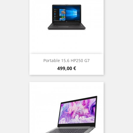
Portable 15.6 HP250 G7
Prix
499,00 €