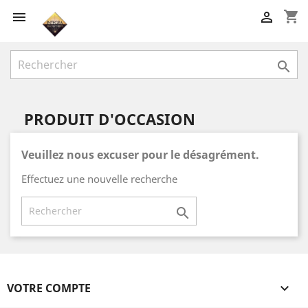
shopping_cart



PRODUIT D'OCCASION
Veuillez nous excuser pour le désagrément.
Effectuez une nouvelle recherche

VOTRE COMPTE
